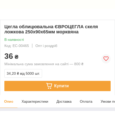
Цегла облицювальна ЄВРОЦЕГЛА скеля
ложкова 250х90х65мм морквяна
В наявності
Код: EC-00465
Опт і роздріб
36
₴
Мінімальна сума замовлення на сайті — 800 ₴
34,20 ₴
від 5000 шт.
Купити
Опис
Характеристики
Доставка
Оплата
Умови п