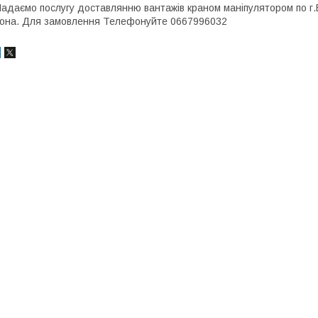
адаємо послугу доставлянню вантажів краном маніпулятором по г.Б
она. Для замовлення Телефонуйте 0667996032