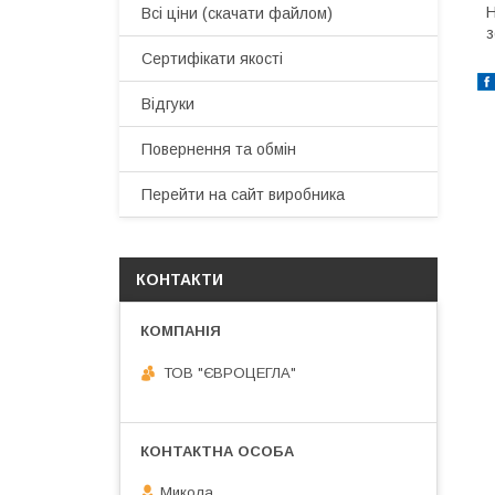
Н
Всі ціни (скачати файлом)
з
Сертифікати якості
Відгуки
Повернення та обмін
Перейти на сайт виробника
КОНТАКТИ
ТОВ "ЄВРОЦЕГЛА"
Микола