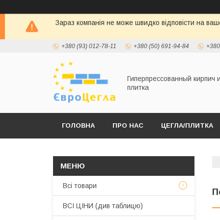
Зараз компанія не може швидко відповісти на ваше
+380 (93) 012-78-11
+380 (50) 691-94-84
+380
Гиперпрессованный кирпич 
плитка
ГОЛОВНА
ПРО НАС
ЦЕГЛА/ПЛИТКА
Всі товари
П
ВСІ ЦІНИ (див таблицю)