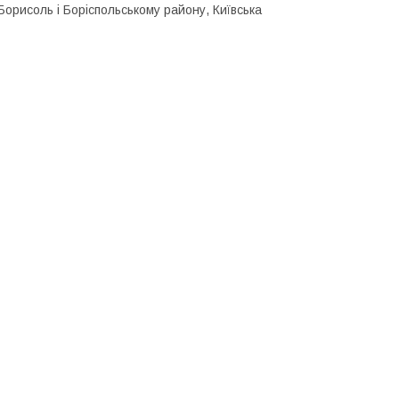
орисоль і Боріспольському району, Київська