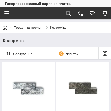
Гиперпрессованный кирпич и плитка
Товари та послуги
Колормікс
Колормікс
Сортування
0
Фільтри