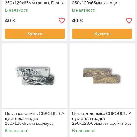
250х120х65мм гранат, Гранат
250х120х65мм кварцит,
Кварцит
В наявності
В наявності
40
40
₴
₴
Купити
Купити
Цегла колормікс ЄВРОЦЕГЛА
Цегла колормікс ЄВРОЦЕГЛА
пустотіла гладка
пустотіла гладка
250х120х65мм мармур,
250х120х65мм янтар, Янтарь
Мрамр
В наявності
В наявності