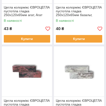
Цегла колормікс ЄВРОЦЕГЛА
Цегла колормікс ЄВРОЦЕГЛА
пустотіла гладка
пустотіла гладка
250х120х65мм агат, Агат
250х120х65мм базальт,
Базальт
В наявності
В наявності
43
40
₴
₴
Купити
Купити
Цегла колормікс ЄВРОЦЕГЛА
Цегла колормікс ЄВРОЦЕГЛА
пустотіла гладка
пустотіла гладка