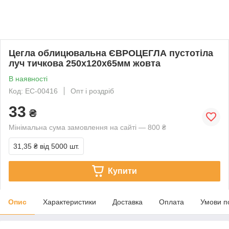
Цегла облицювальна ЄВРОЦЕГЛА пустотіла
луч тичкова 250х120х65мм жовта
В наявності
Код: EC-00416
Опт і роздріб
33
₴
Мінімальна сума замовлення на сайті — 800 ₴
31,35 ₴
від 5000 шт.
Купити
Опис
Характеристики
Доставка
Оплата
Умови п