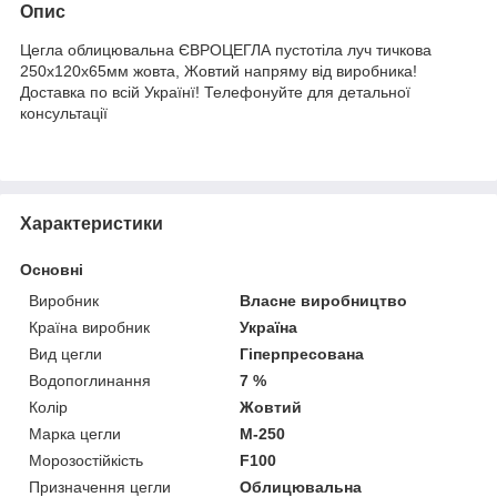
Опис
Цегла облицювальна ЄВРОЦЕГЛА пустотіла луч тичкова
250х120х65мм жовта, Жовтий напряму від виробника!
Доставка по всій Українї! Телефонуйте для детальної
консультації
Характеристики
Основні
Виробник
Власне виробництво
Країна виробник
Україна
Вид цегли
Гіперпресована
Водопоглинання
7 %
Колір
Жовтий
Марка цегли
М-250
Морозостійкість
F100
Призначення цегли
Облицювальна