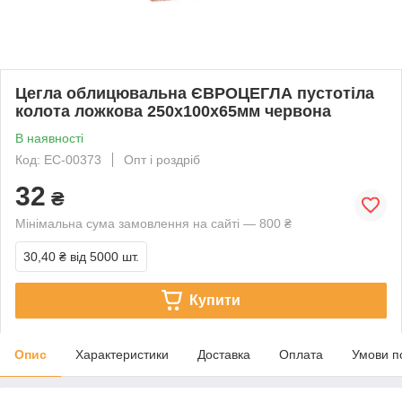
Цегла облицювальна ЄВРОЦЕГЛА пустотіла
колота ложкова 250х100х65мм червона
В наявності
Код: EC-00373
Опт і роздріб
32
₴
Мінімальна сума замовлення на сайті — 800 ₴
30,40 ₴
від 5000 шт.
Купити
Опис
Характеристики
Доставка
Оплата
Умови п