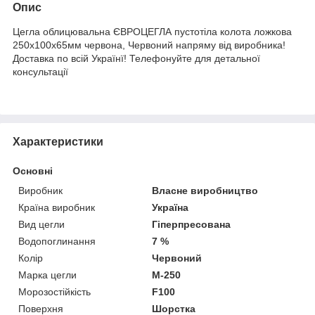
Опис
Цегла облицювальна ЄВРОЦЕГЛА пустотіла колота ложкова
250х100х65мм червона, Червоний напряму від виробника!
Доставка по всій Українї! Телефонуйте для детальної
консультації
Характеристики
Основні
Виробник
Власне виробництво
Країна виробник
Україна
Вид цегли
Гіперпресована
Водопоглинання
7 %
Колір
Червоний
Марка цегли
М-250
Морозостійкість
F100
Поверхня
Шорстка