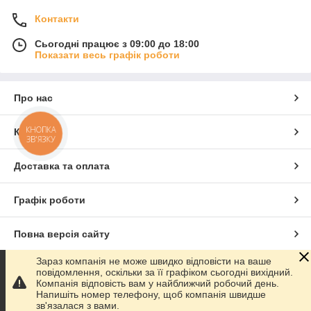
Контакти
Сьогодні працює з 09:00 до 18:00
Показати весь графік роботи
Про нас
КНОПКА
Контакти
ЗВ'ЯЗКУ
Доставка та оплата
Графік роботи
Повна версія сайту
Зараз компанія не може швидко відповісти на ваше
Сайт створено на маркетплейсі
Prom.ua
повідомлення, оскільки за її графіком сьогодні вихідний.
Компанія відповість вам у найближчий робочий день.
Напишіть номер телефону, щоб компанія швидше
Політика конфіденційності
зв'язалася з вами.