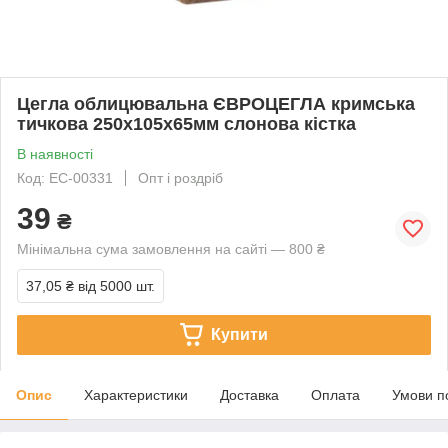
Цегла облицювальна ЄВРОЦЕГЛА кримська
тичкова 250х105х65мм слонова кістка
В наявності
Код: EC-00331
Опт і роздріб
39
₴
Мінімальна сума замовлення на сайті — 800 ₴
37,05 ₴
від 5000 шт.
Купити
Опис
Характеристики
Доставка
Оплата
Умови п