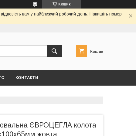
Кошик
я відповість вам у найближчий робочий день. Напишіть номер
Кошик
ТО
КОНТАКТИ
цювальна ЄВРОЦЕГЛА колота
х100х65мм жовта