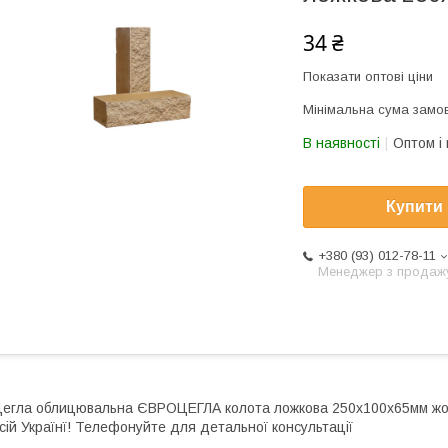
34 ₴
Показати оптові ціни
Мінімальна сума замов
В наявності
Оптом і 
Купити
+380 (93) 012-78-11
Менеджер з продаж
егла облицювальна ЄВРОЦЕГЛА колота ложкова 250х100х65мм жовт
сій Українї! Телефонуйте для детальної консультації