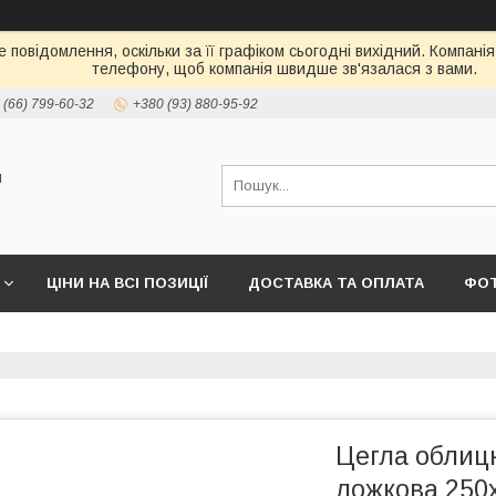
 повідомлення, оскільки за її графіком сьогодні вихідний. Компані
телефону, щоб компанія швидше зв'язалася з вами.
 (66) 799-60-32
+380 (93) 880-95-92
и
ЦІНИ НА ВСІ ПОЗИЦІЇ
ДОСТАВКА ТА ОПЛАТА
ФО
Цегла обли
ложкова 250