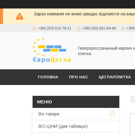
Зараз компанія не може швидко відповісти на ваше
+380 (93) 012-78-11
+380 (50) 691-94-84
+380
Гиперпрессованный кирпич 
плитка
ГОЛОВНА
ПРО НАС
ЦЕГЛА/ПЛИТКА
Всі товари
ВСІ ЦІНИ (див таблицю)