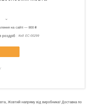
лення на сайті — 800 ₴
в роздріб
Код:
EC-00299
у
а, Жовтий напряму від виробника! Доставка по