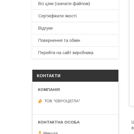
Всі ціни (скачати файлом)
Сертифікати якості
Відгуки
Повернення та обмін
Перейти на сайт виробника
КОНТАКТИ
ТОВ "ЄВРОЦЕГЛА"
Ц
в
Микола