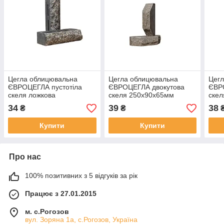
Цегла облицювальна
Цегла облицювальна
Цег
ЄВРОЦЕГЛА пустотіла
ЄВРОЦЕГЛА двокутова
ЄВР
скеля ложкова
скеля 250х90х65мм
скел
250х90х65мм чорна
графіт
34
39
38
₴
₴
Купити
Купити
Про нас
100% позитивних з 5 відгуків за рік
Працює з 27.01.2015
м. с.Рогозов
вул. Зоряна 1а, с.Рогозов, Україна