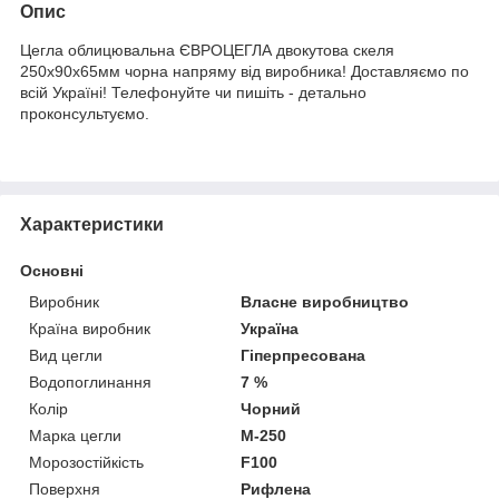
Опис
Цегла облицювальна ЄВРОЦЕГЛА двокутова скеля
250х90х65мм чорна напряму від виробника! Доставляємо по
всій Україні! Телефонуйте чи пишіть - детально
проконсультуємо.
Характеристики
Основні
Виробник
Власне виробництво
Країна виробник
Україна
Вид цегли
Гіперпресована
Водопоглинання
7 %
Колір
Чорний
Марка цегли
М-250
Морозостійкість
F100
Поверхня
Рифлена