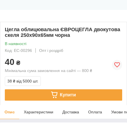
Цегла облицювальна ЄВРОЦЕГЛА двокутова
скеля 250х90х65мм чорна
В наявності
Код: EC-00296
Опт і роздріб
40
₴
Мінімальна сума замовлення на сайті — 800 ₴
38 ₴
від 5000 шт.
Купити
Опис
Характеристики
Доставка
Оплата
Умови п