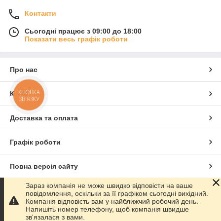
Контакти
Сьогодні працює з 09:00 до 18:00
Показати весь графік роботи
Про нас
КНОПКА
Контакти
ЗВ'ЯЗКУ
Доставка та оплата
Графік роботи
Повна версія сайту
Зараз компанія не може швидко відповісти на ваше
Сайт створено на маркетплейсі
Prom.ua
повідомлення, оскільки за її графіком сьогодні вихідний.
Компанія відповість вам у найближчий робочий день.
Напишіть номер телефону, щоб компанія швидше
Політика конфіденційності
зв'язалася з вами.