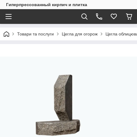
Гиперпрессованный кирпич и плитка
Товари та послуги
Цегла для огорож
Цегла облицюв