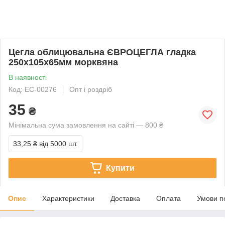
Цегла облицювальна ЄВРОЦЕГЛА гладка
250х105х65мм морквяна
В наявності
Код: EC-00276
Опт і роздріб
35
₴
Мінімальна сума замовлення на сайті — 800 ₴
33,25 ₴
від 5000 шт.
Купити
Опис
Характеристики
Доставка
Оплата
Умови п