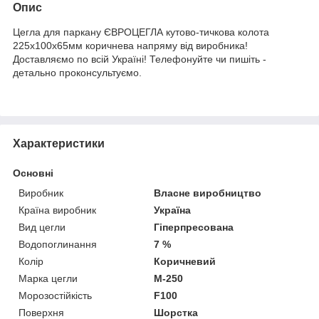
Опис
Цегла для паркану ЄВРОЦЕГЛА кутово-тичкова колота
225х100х65мм коричнева напряму від виробника!
Доставляємо по всій Україні! Телефонуйте чи пишіть -
детально проконсультуємо.
Характеристики
Основні
Виробник
Власне виробництво
Країна виробник
Україна
Вид цегли
Гіперпресована
Водопоглинання
7 %
Колір
Коричневий
Марка цегли
М-250
Морозостійкість
F100
Поверхня
Шорстка