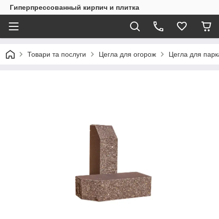
Гиперпрессованный кирпич и плитка
Товари та послуги
Цегла для огорож
Цегла для пар