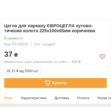
Цегла для паркану ЄВРОЦЕГЛА кутово-
тичкова колота 225х100х65мм коричнева
В наявності
Код: EC-00210
Опт і роздріб
37
₴
Мінімальна сума замовлення на сайті — 800 ₴
35,15 ₴
від 5000 шт.
Купити
Опис
Характеристики
Доставка
Оплата
Умови п