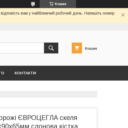
Кошик
я відповість вам у найближчий робочий день. Напишіть номер
Кошик
ТО
КОНТАКТИ
горожі ЄВРОЦЕГЛА скеля
х90х65мм слонова кістка