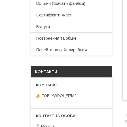
Всі ціни (скачати файлом)
Сертифікати якості
Відгуки
Повернення та обмін
Перейти на сайт виробника
КОНТАКТИ
ТОВ "ЄВРОЦЕГЛА"
Ц
в
Микола