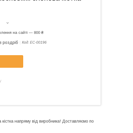
лення на сайті — 800 ₴
в роздріб
Код:
EC-00196
у
кістка напряму від виробника! Доставляємо по