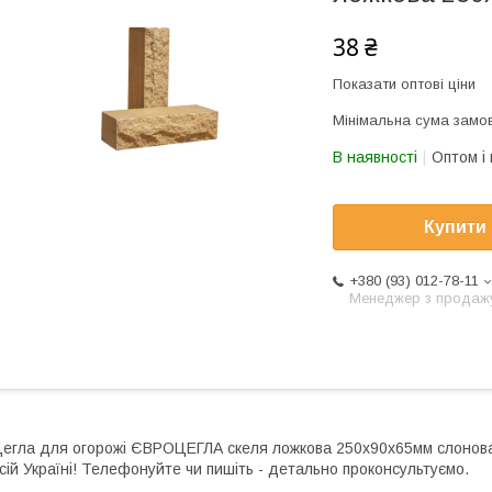
38 ₴
Показати оптові ціни
Мінімальна сума замов
В наявності
Оптом і 
Купити
+380 (93) 012-78-11
Менеджер з продаж
егла для огорожі ЄВРОЦЕГЛА скеля ложкова 250х90х65мм слонова 
сій Україні! Телефонуйте чи пишіть - детально проконсультуємо.