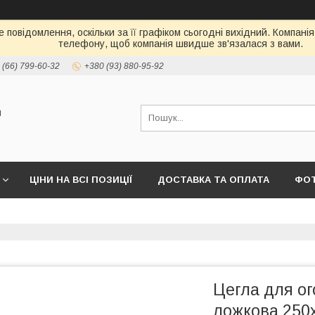
 повідомлення, оскільки за її графіком сьогодні вихідний. Компані
телефону, щоб компанія швидше зв'язалася з вами.
 (66) 799-60-32
+380 (93) 880-95-92
и
ЦІНИ НА ВСІ ПОЗИЦІЇ
ДОСТАВКА ТА ОПЛАТА
ФО
Цегла для о
ложкова 250