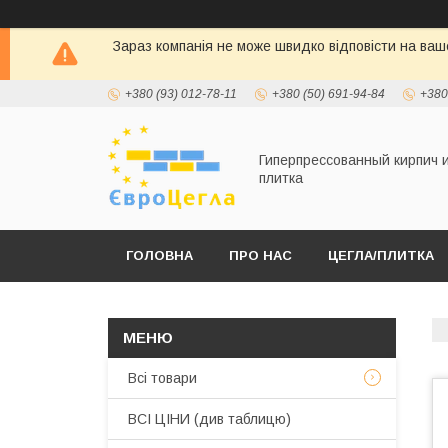
Зараз компанія не може швидко відповісти на ваше
+380 (93) 012-78-11
+380 (50) 691-94-84
+380
Гиперпрессованный кирпич 
плитка
ГОЛОВНА
ПРО НАС
ЦЕГЛА/ПЛИТКА
Всі товари
ВСІ ЦІНИ (див таблицю)