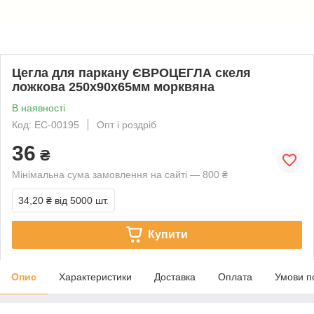
Цегла для паркану ЄВРОЦЕГЛА скеля
ложкова 250х90х65мм морквяна
В наявності
Код: EC-00195
Опт і роздріб
36
₴
Мінімальна сума замовлення на сайті — 800 ₴
34,20 ₴
від 5000 шт.
Купити
Опис
Характеристики
Доставка
Оплата
Умови п