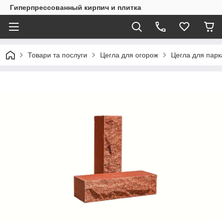
Гиперпрессованный кирпич и плитка
Товари та послуги
Цегла для огорож
Цегла для пар