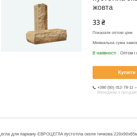
жовта
33 ₴
Показати оптові ціни
Мінімальна сума замов
В наявності
Оптом і 
Купити
+380 (93) 012-78-11
Менеджер з продаж
егла для паркану ЄВРОЦЕГЛА пустотіла скеля тичкова 220х90х65м