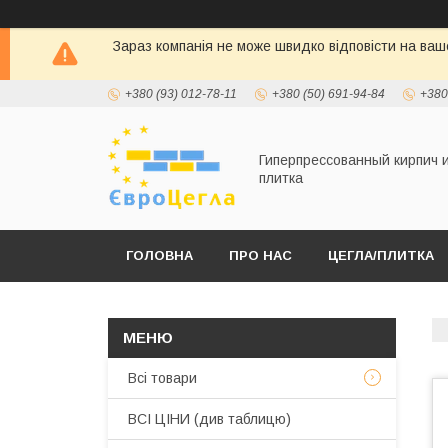
Зараз компанія не може швидко відповісти на ваше
+380 (93) 012-78-11
+380 (50) 691-94-84
+380
Гиперпрессованный кирпич 
плитка
ГОЛОВНА
ПРО НАС
ЦЕГЛА/ПЛИТКА
Всі товари
ВСІ ЦІНИ (див таблицю)