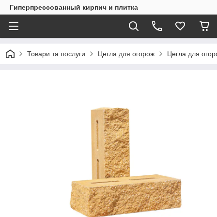
Гиперпрессованный кирпич и плитка
Товари та послуги
Цегла для огорож
Цегла для огор