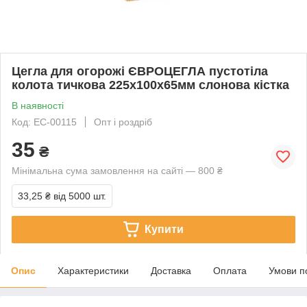
Цегла для огорожі ЄВРОЦЕГЛА пустотіла
колота тичкова 225х100х65мм слонова кістка
В наявності
Код: EC-00115
Опт і роздріб
35
₴
Мінімальна сума замовлення на сайті — 800 ₴
33,25 ₴
від 5000 шт.
Купити
Опис
Характеристики
Доставка
Оплата
Умови п