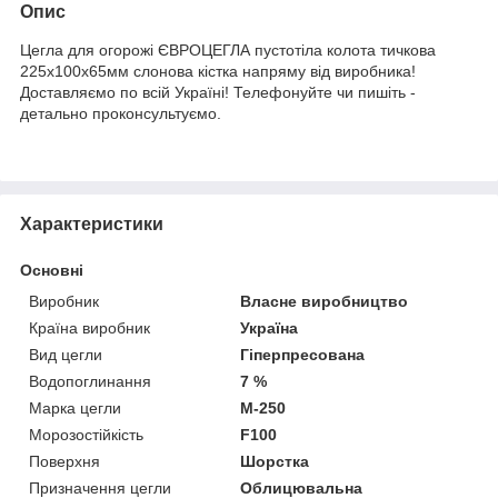
Опис
Цегла для огорожі ЄВРОЦЕГЛА пустотіла колота тичкова
225х100х65мм слонова кістка напряму від виробника!
Доставляємо по всій Україні! Телефонуйте чи пишіть -
детально проконсультуємо.
Характеристики
Основні
Виробник
Власне виробництво
Країна виробник
Україна
Вид цегли
Гіперпресована
Водопоглинання
7 %
Марка цегли
М-250
Морозостійкість
F100
Поверхня
Шорстка
Призначення цегли
Облицювальна