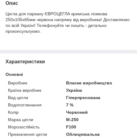
Опис
Цегла для паркану ЄВРОЦЕГЛА кримська ложкова
250х105х65мм червона напряму від виробника! Доставляємо
по всій Україні! Телефонуйте чи пишіть - детально
проконсультуємо.
Характеристики
Основні
Виробник
Власне виробництво
Країна виробник
Україна
Вид цегли
Гіперпресована
Водопоглинання
7 %
Колір
Червоний
Марка цегли
М-250
Морозостійкість
F100
Призначення цегли
Облицювальна