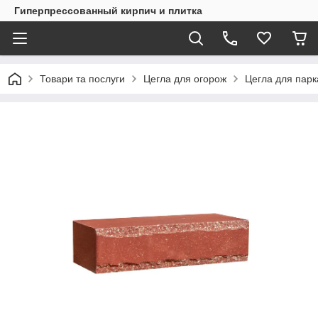
Гиперпрессованный кирпич и плитка
Товари та послуги
Цегла для огорож
Цегла для пар