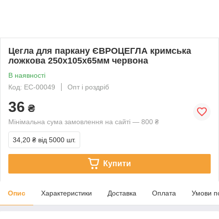
Цегла для паркану ЄВРОЦЕГЛА кримська
ложкова 250х105х65мм червона
В наявності
Код: EC-00049
Опт і роздріб
36
₴
Мінімальна сума замовлення на сайті — 800 ₴
34,20 ₴
від 5000 шт.
Купити
Опис
Характеристики
Доставка
Оплата
Умови п