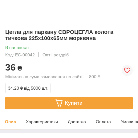
Цегла для паркану ЄВРОЦЕГЛА колота
тичкова 225х100х65мм морквяна
В наявності
Код: EC-00042
Опт і роздріб
36
₴
Мінімальна сума замовлення на сайті — 800 ₴
34,20 ₴
від 5000 шт.
Купити
Опис
Характеристики
Доставка
Оплата
Умови п