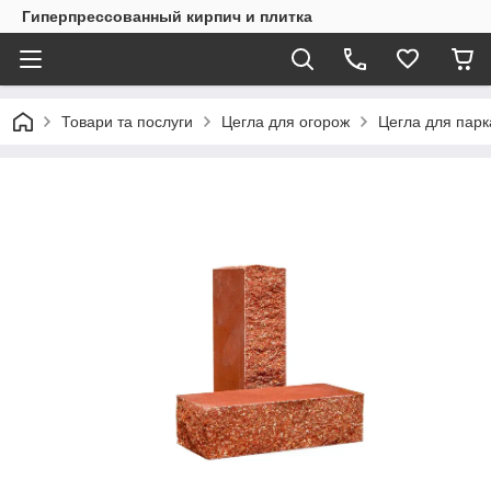
Гиперпрессованный кирпич и плитка
Товари та послуги
Цегла для огорож
Цегла для пар