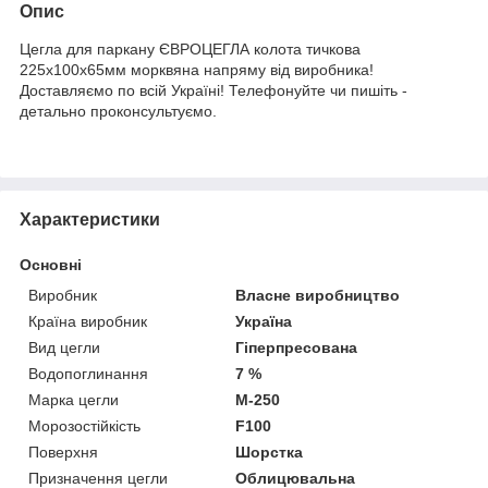
Опис
Цегла для паркану ЄВРОЦЕГЛА колота тичкова
225х100х65мм морквяна напряму від виробника!
Доставляємо по всій Україні! Телефонуйте чи пишіть -
детально проконсультуємо.
Характеристики
Основні
Виробник
Власне виробництво
Країна виробник
Україна
Вид цегли
Гіперпресована
Водопоглинання
7 %
Марка цегли
М-250
Морозостійкість
F100
Поверхня
Шорстка
Призначення цегли
Облицювальна