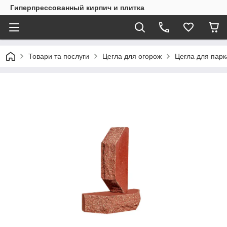
Гиперпрессованный кирпич и плитка
Товари та послуги
Цегла для огорож
Цегла для пар