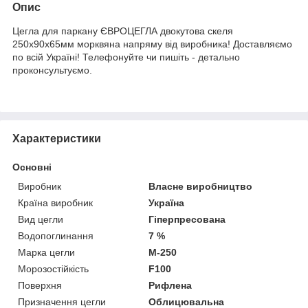
Опис
Цегла для паркану ЄВРОЦЕГЛА двокутова скеля
250х90х65мм морквяна напряму від виробника! Доставляємо
по всій Україні! Телефонуйте чи пишіть - детально
проконсультуємо.
Характеристики
Основні
Виробник
Власне виробництво
Країна виробник
Україна
Вид цегли
Гіперпресована
Водопоглинання
7 %
Марка цегли
М-250
Морозостійкість
F100
Поверхня
Рифлена
Призначення цегли
Облицювальна