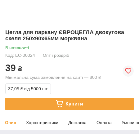
Цегла для паркану ЄВРОЦЕГЛА двокутова
скеля 250х90х65мм морквяна
В наявності
Код: EC-00024
Опт і роздріб
39
₴
Мінімальна сума замовлення на сайті — 800 ₴
37,05 ₴
від 5000 шт.
Купити
Опис
Характеристики
Доставка
Оплата
Умови п