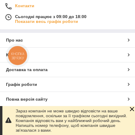
Контакти
Сьогодні працює з 09:00 до 18:00
Показати весь графік роботи
Про нас
КНОПКА
Контакти
ЗВ'ЯЗКУ
Доставка та оплата
Графік роботи
Повна версія сайту
Зараз компанія не може швидко відповісти на ваше
Сайт створено на маркетплейсі
Prom.ua
повідомлення, оскільки за її графіком сьогодні вихідний.
Компанія відповість вам у найближчий робочий день.
Напишіть номер телефону, щоб компанія швидше
Політика конфіденційності
зв'язалася з вами.