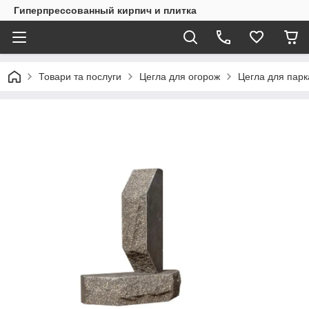
Гиперпрессованный кирпич и плитка
Товари та послуги
Цегла для огорож
Цегла для пар