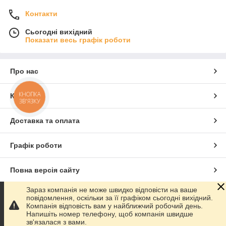
Контакти
Сьогодні вихідний
Показати весь графік роботи
Про нас
КНОПКА
Контакти
ЗВ'ЯЗКУ
Доставка та оплата
Графік роботи
Повна версія сайту
Зараз компанія не може швидко відповісти на ваше
Сайт створено на маркетплейсі
Prom.ua
повідомлення, оскільки за її графіком сьогодні вихідний.
Компанія відповість вам у найближчий робочий день.
Напишіть номер телефону, щоб компанія швидше
Політика конфіденційності
зв'язалася з вами.