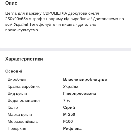
Опис
Цегла для паркану ЄВРОЦЕГЛА двокутова скеля
250х90х65мм графіт напряму від виробника! Доставляємо по
всій Україні! Телефонуйте чи пишіть - детально
проконсультуємо.
Характеристики
Основні
Виробник
Власне виробництво
Країна виробник
Україна
Вид цегли
Гіперпресована
Водопоглинання
7 %
Колір
Сірий
Марка цегли
М-250
Морозостійкість
F100
Поверхня
Рифлена