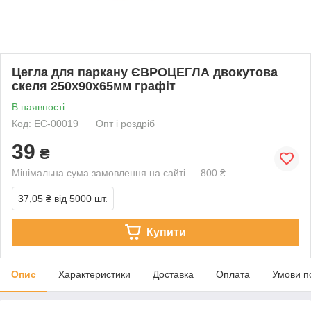
Цегла для паркану ЄВРОЦЕГЛА двокутова
скеля 250х90х65мм графіт
В наявності
Код: EC-00019
Опт і роздріб
39
₴
Мінімальна сума замовлення на сайті — 800 ₴
37,05 ₴
від 5000 шт.
Купити
Опис
Характеристики
Доставка
Оплата
Умови п