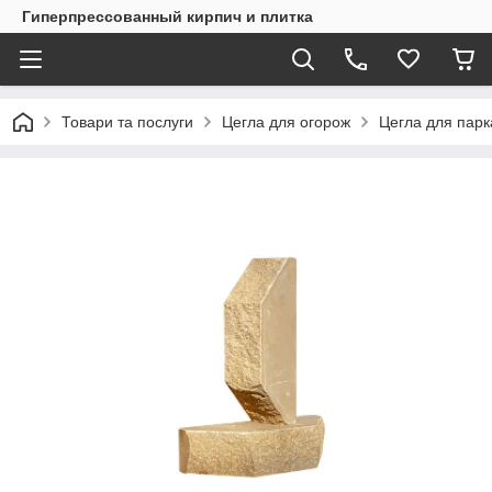
Гиперпрессованный кирпич и плитка
Товари та послуги
Цегла для огорож
Цегла для пар