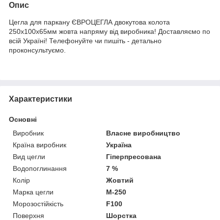
Опис
Цегла для паркану ЄВРОЦЕГЛА двокутова колота
250х100х65мм жовта напряму від виробника! Доставляємо по
всій Україні! Телефонуйте чи пишіть - детально
проконсультуємо.
Характеристики
Основні
Виробник
Власне виробництво
Країна виробник
Україна
Вид цегли
Гіперпресована
Водопоглинання
7 %
Колір
Жовтий
Марка цегли
М-250
Морозостійкість
F100
Поверхня
Шорстка