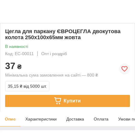
Цегла для паркану ЄВРОЦЕГЛА двокутова
колота 250х100х65мм жовта
В наявності
Код: EC-00011
Опт і роздріб
37
₴
Мінімальна сума замовлення на сайті — 800 ₴
35,15 ₴
від 5000 шт.
Купити
Опис
Характеристики
Доставка
Оплата
Умови п