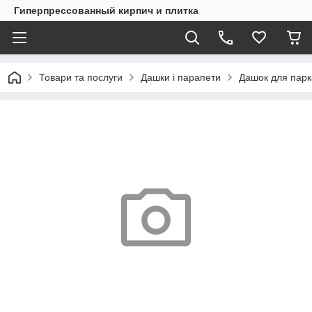
Гиперпрессованный кирпич и плитка
Товари та послуги
Дашки і парапети
Дашок для парк