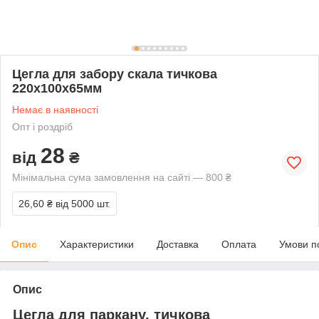
Цегла для забору скала тичкова
220х100х65мм
Немає в наявності
Опт і роздріб
28
від
₴
Мінімальна сума замовлення на сайті — 800 ₴
26,60 ₴
від 5000 шт.
Опис
Характеристики
Доставка
Оплата
Умови п
Опис
Цегла для паркану, тичкова