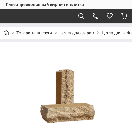
Гиперпрессованный кирпич и плитка
Товари та послуги
Цегла для огорож
Цегла для забо