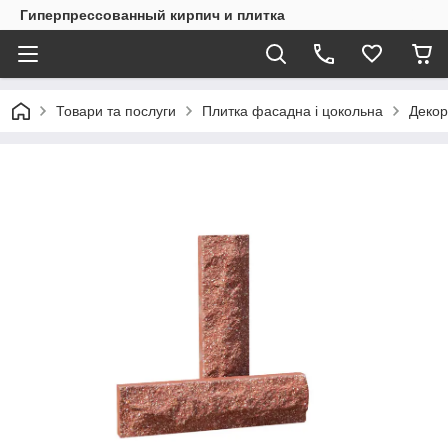
Гиперпрессованный кирпич и плитка
Товари та послуги
Плитка фасадна і цокольна
Декор