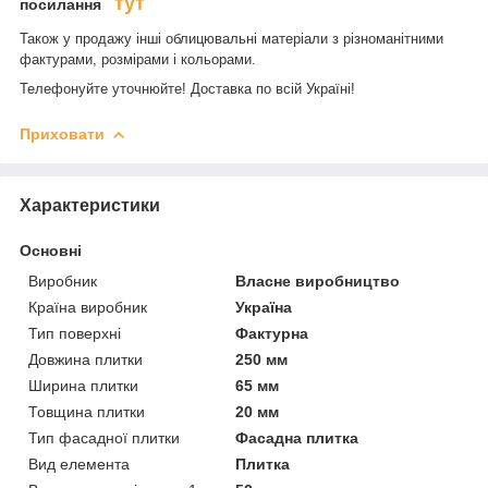
тут
посилання
Також у продажу інші облицювальні матеріали з різноманітними
фактурами, розмірами і кольорами.
Телефонуйте уточнюйте! Доставка по всій Україні!
Приховати
Характеристики
Основні
Виробник
Власне виробництво
Країна виробник
Україна
Тип поверхні
Фактурна
Довжина плитки
250 мм
Ширина плитки
65 мм
Товщина плитки
20 мм
Тип фасадної плитки
Фасадна плитка
Вид елемента
Плитка