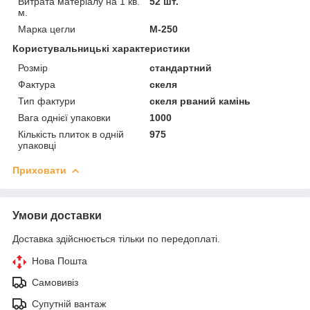
Витрата матеріалу на 1 кв.
52 шт.
м.
Марка цегли
М-250
Користувальницькі характеристики
Розмір
стандартний
Фактура
скеля
Тип фактури
скеля рваний камінь
Вага однієї упаковки
1000
Кількість плиток в одній
975
упаковці
Приховати
Умови доставки
Доставка здійснюється тільки по передоплаті.
Нова Пошта
Самовивіз
Супутній вантаж