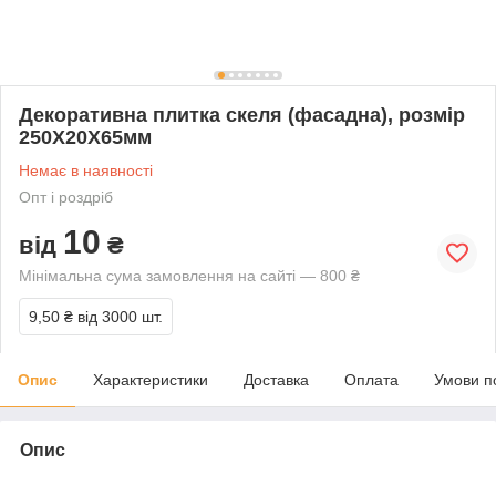
Декоративна плитка скеля (фасадна), розмір
250Х20Х65мм
Немає в наявності
Опт і роздріб
10
від
₴
Мінімальна сума замовлення на сайті — 800 ₴
9,50 ₴
від 3000 шт.
Опис
Характеристики
Доставка
Оплата
Умови п
Опис