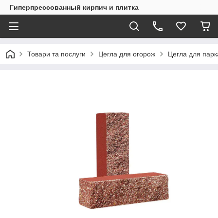
Гиперпрессованный кирпич и плитка
Товари та послуги
Цегла для огорож
Цегла для пар