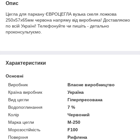
Опис
Цегла для паркану ЄВРОЦЕГЛА вузька скеля ложкова
250х57х65мм червона напряму від виробника! Доставляємо
по всій Україні! Телефонуйте чи пишіть - детально
проконсультуємо.
Характеристики
Основні
Виробник
Власне виробництво
Країна виробник
Україна
Вид цегли
Гіперпресована
Водопоглинання
7 %
Колір
Червоний
Марка цегли
М-250
Морозостійкість
F100
Поверхня
Рифлена