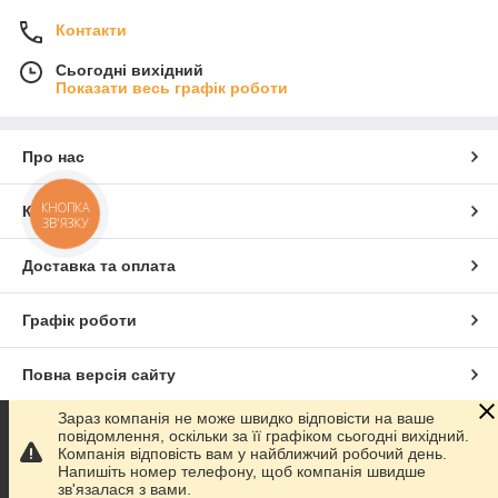
Контакти
Сьогодні вихідний
Показати весь графік роботи
Про нас
КНОПКА
Контакти
ЗВ'ЯЗКУ
Доставка та оплата
Графік роботи
Повна версія сайту
Зараз компанія не може швидко відповісти на ваше
Сайт створено на маркетплейсі
Prom.ua
повідомлення, оскільки за її графіком сьогодні вихідний.
Компанія відповість вам у найближчий робочий день.
Напишіть номер телефону, щоб компанія швидше
Політика конфіденційності
зв'язалася з вами.