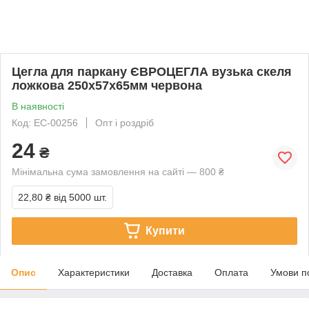
Цегла для паркану ЄВРОЦЕГЛА вузька скеля
ложкова 250х57х65мм червона
В наявності
Код: EC-00256
Опт і роздріб
24
₴
Мінімальна сума замовлення на сайті — 800 ₴
22,80 ₴
від 5000 шт.
Купити
Опис
Характеристики
Доставка
Оплата
Умови п