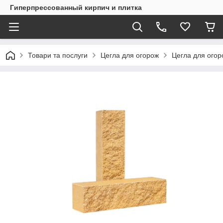
Гиперпрессованный кирпич и плитка
Товари та послуги
Цегла для огорож
Цегла для огор