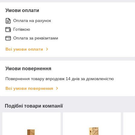
Умови оплати
Оплата на рахунок
Готівкою
Оплата за реквізитами
Всі умови оплати
Умови повернення
Повернення товару впродовж 14 днів за домовленістю
Всі умови повернення
Подібні товари компанії