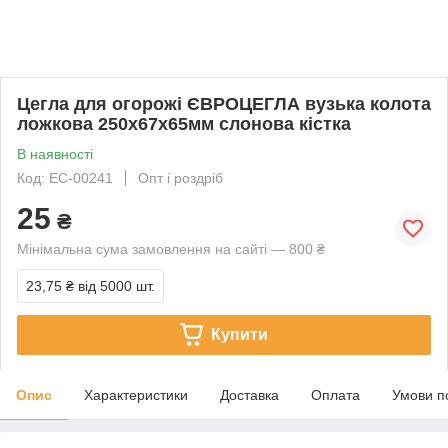
Цегла для огорожі ЄВРОЦЕГЛА вузька колота
ложкова 250х67х65мм слонова кістка
В наявності
Код: EC-00241
Опт і роздріб
25
₴
Мінімальна сума замовлення на сайті — 800 ₴
23,75 ₴
від 5000 шт.
Купити
Опис
Характеристики
Доставка
Оплата
Умови п