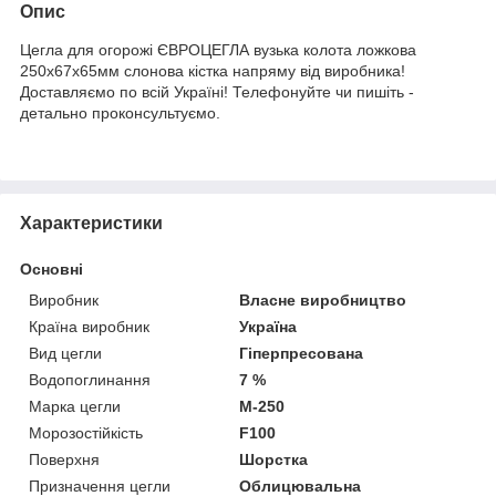
Опис
Цегла для огорожі ЄВРОЦЕГЛА вузька колота ложкова
250х67х65мм слонова кістка напряму від виробника!
Доставляємо по всій Україні! Телефонуйте чи пишіть -
детально проконсультуємо.
Характеристики
Основні
Виробник
Власне виробництво
Країна виробник
Україна
Вид цегли
Гіперпресована
Водопоглинання
7 %
Марка цегли
М-250
Морозостійкість
F100
Поверхня
Шорстка
Призначення цегли
Облицювальна