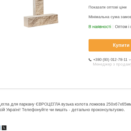
Показати оптові ціни
Мінімальна сума замов
В наявності
Оптом і 
Купити
+380 (93) 012-78-11
Менеджер з продаж
егла для паркану ЄВРОЦЕГЛА вузька колота ложкова 250х67х65мм
сій Україні! Телефонуйте чи пишіть - детально проконсультуємо.