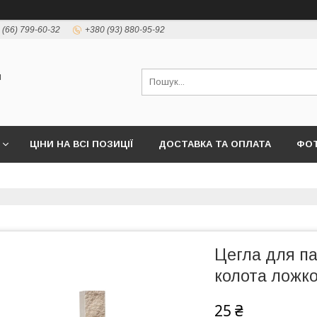
 (66) 799-60-32
+380 (93) 880-95-92
и
ЦІНИ НА ВСІ ПОЗИЦІЇ
ДОСТАВКА ТА ОПЛАТА
ФО
Цегла для п
колота ложк
25 ₴