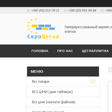
+380 (93) 012-78-11
+380 (50) 691-94-84
+380
Гиперпрессованный кирпич 
плитка
ГОЛОВНА
ПРО НАС
ЦЕГЛА/ПЛИТКА
Всі товари
ВСІ ЦІНИ (див таблицю)
Всі ціни (скачати файлом)