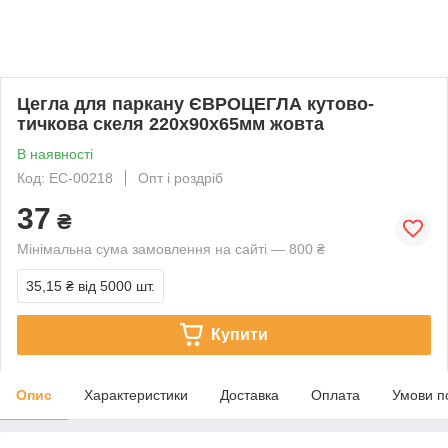
Цегла для паркану ЄВРОЦЕГЛА кутово-
тичкова скеля 220х90х65мм жовта
В наявності
Код: EC-00218
Опт і роздріб
37
₴
Мінімальна сума замовлення на сайті — 800 ₴
35,15 ₴
від 5000 шт.
Купити
Опис
Характеристики
Доставка
Оплата
Умови п