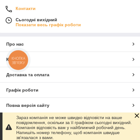
Контакти
Сьогодні вихідний
Показати весь графік роботи
Про нас
КНОПКА
Контакти
ЗВ'ЯЗКУ
Доставка та оплата
Графік роботи
Повна версія сайту
Зараз компанія не може швидко відповісти на ваше
Сайт створено на маркетплейсі
Prom.ua
повідомлення, оскільки за її графіком сьогодні вихідний.
Компанія відповість вам у найближчий робочий день.
Напишіть номер телефону, щоб компанія швидше
Політика конфіденційності
зв'язалася з вами.