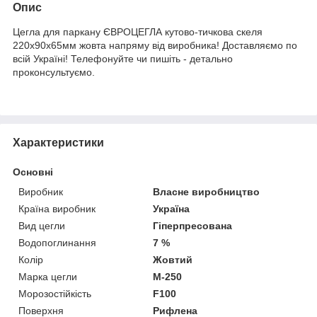
Опис
Цегла для паркану ЄВРОЦЕГЛА кутово-тичкова скеля
220х90х65мм жовта напряму від виробника! Доставляємо по
всій Україні! Телефонуйте чи пишіть - детально
проконсультуємо.
Характеристики
Основні
Виробник
Власне виробництво
Країна виробник
Україна
Вид цегли
Гіперпресована
Водопоглинання
7 %
Колір
Жовтий
Марка цегли
М-250
Морозостійкість
F100
Поверхня
Рифлена