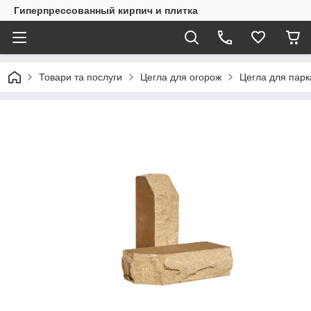
Гиперпрессованный кирпич и плитка
Товари та послуги
Цегла для огорож
Цегла для пар