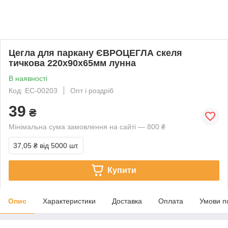
Цегла для паркану ЄВРОЦЕГЛА скеля
тичкова 220х90х65мм лунна
В наявності
Код: EC-00203
Опт і роздріб
39
₴
Мінімальна сума замовлення на сайті — 800 ₴
37,05 ₴
від 5000 шт.
Купити
Опис
Характеристики
Доставка
Оплата
Умови п