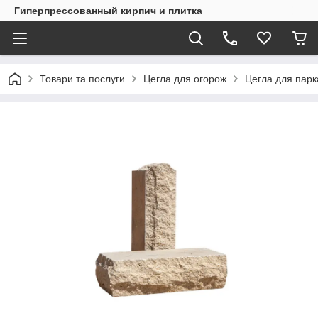
Гиперпрессованный кирпич и плитка
Товари та послуги
Цегла для огорож
Цегла для пар