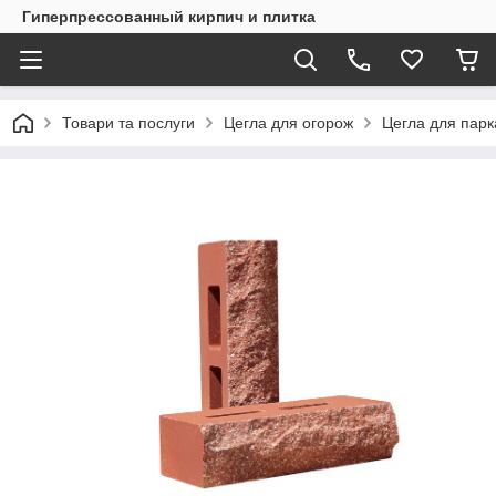
Гиперпрессованный кирпич и плитка
Товари та послуги
Цегла для огорож
Цегла для пар