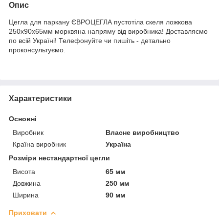
Опис
Цегла для паркану ЄВРОЦЕГЛА пустотіла скеля ложкова
250х90х65мм морквяна напряму від виробника! Доставляємо
по всій Україні! Телефонуйте чи пишіть - детально
проконсультуємо.
Характеристики
Основні
Виробник
Власне виробництво
Країна виробник
Україна
Розміри нестандартної цегли
Висота
65 мм
Довжина
250 мм
Ширина
90 мм
Приховати