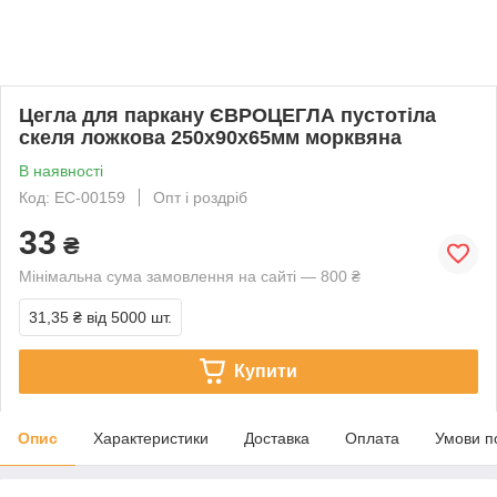
Цегла для паркану ЄВРОЦЕГЛА пустотіла
скеля ложкова 250х90х65мм морквяна
В наявності
Код: EC-00159
Опт і роздріб
33
₴
Мінімальна сума замовлення на сайті — 800 ₴
31,35 ₴
від 5000 шт.
Купити
Опис
Характеристики
Доставка
Оплата
Умови п