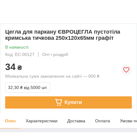
Цегла для паркану ЄВРОЦЕГЛА пустотіла
кримська тичкова 250х120х65мм графіт
В наявності
Код: EC-00127
Опт і роздріб
34
₴
Мінімальна сума замовлення на сайті — 800 ₴
32,30 ₴
від 5000 шт.
Купити
Опис
Характеристики
Доставка
Оплата
Умови п