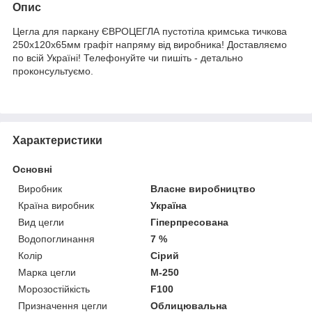
Опис
Цегла для паркану ЄВРОЦЕГЛА пустотіла кримська тичкова
250х120х65мм графіт напряму від виробника! Доставляємо
по всій Україні! Телефонуйте чи пишіть - детально
проконсультуємо.
Характеристики
Основні
Виробник
Власне виробництво
Країна виробник
Україна
Вид цегли
Гіперпресована
Водопоглинання
7 %
Колір
Сірий
Марка цегли
М-250
Морозостійкість
F100
Призначення цегли
Облицювальна